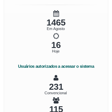
1634
Em Agosto
17
Hoje
Usuários autorizados a acessar o sistema
258
Convencional
129