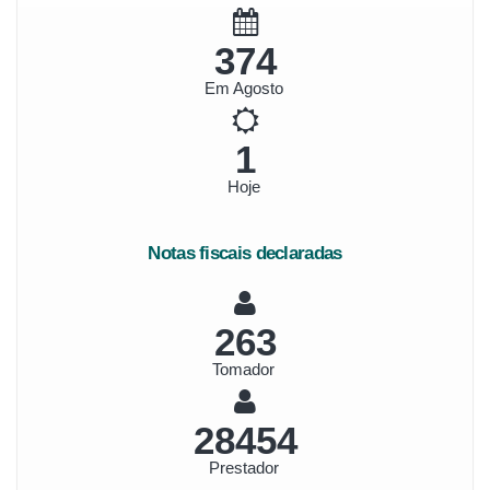
418
Em Agosto
1
Hoje
Notas fiscais declaradas
293
Tomador
31738
Prestador