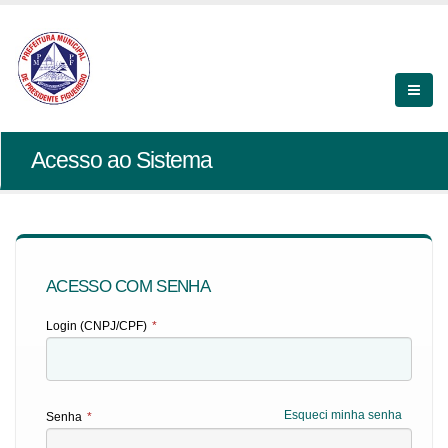
Acesso ao Sistema
ACESSO COM SENHA
Login (CNPJ/CPF)
*
Esqueci minha senha
Senha
*