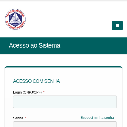
Acesso ao Sistema
ACESSO COM SENHA
Login (CNPJ/CPF)
*
Esqueci minha senha
Senha
*