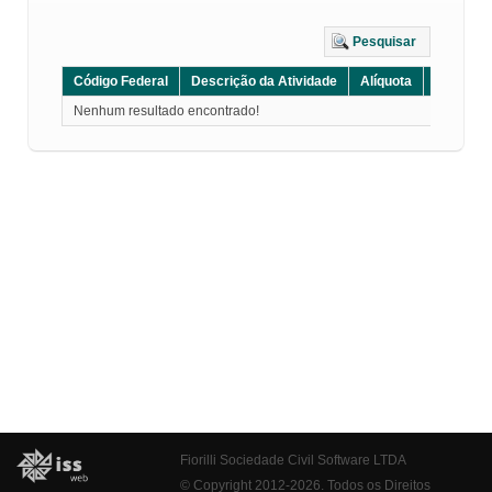
Pesquisar
Código Federal
Descrição da Atividade
Alíquota
Grupo
Nenhum resultado encontrado!
Fiorilli Sociedade Civil Software LTDA
© Copyright 2012-2026. Todos os Direitos