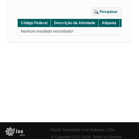
Pesquisar
Código Federal
Descrição da Atividade
Alíquota
Grupo
Nenhum resultado encontrado!
Fiorilli Sociedade Civil Software LTDA
© Copyright 2012-2026. Todos os Direitos