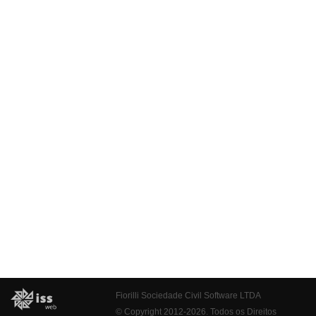
Fiorilli Sociedade Civil Software LTDA
© Copyright 2012-2026. Todos os Direitos