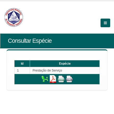
Consultar Espécie
Id
Espécie
1
Prestação de Serviço