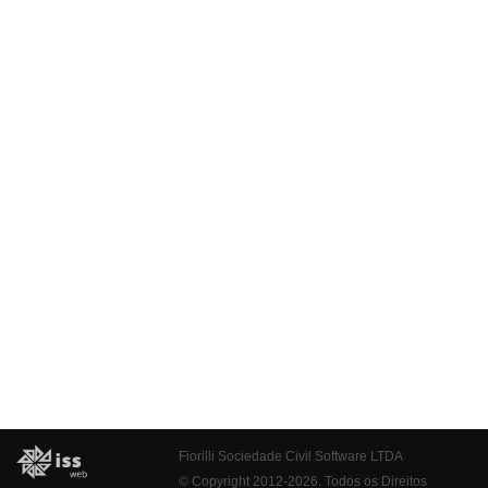
Fiorilli Sociedade Civil Software LTDA
© Copyright 2012-2026. Todos os Direitos