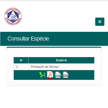
Consultar Espécie
Id
Espécie
1
Prestação de Serviço