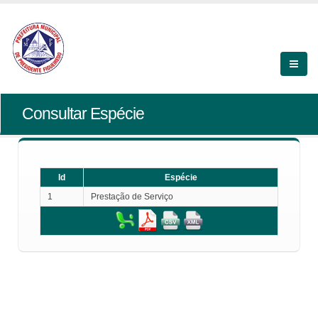
Consultar Espécie
Id
Espécie
1
Prestação de Serviço