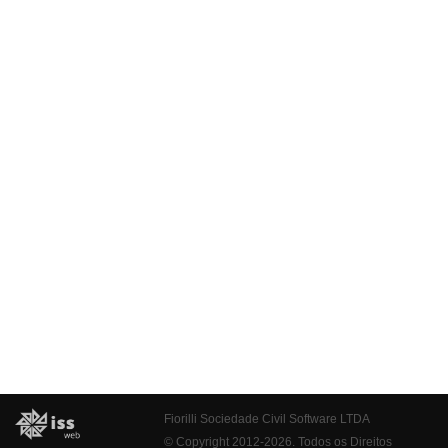
Fiorilli Sociedade Civil Software LTDA
© Copyright 2012-2026. Todos os Direitos