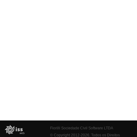
Fiorilli Sociedade Civil Software LTDA
© Copyright 2012-2026. Todos os Direitos