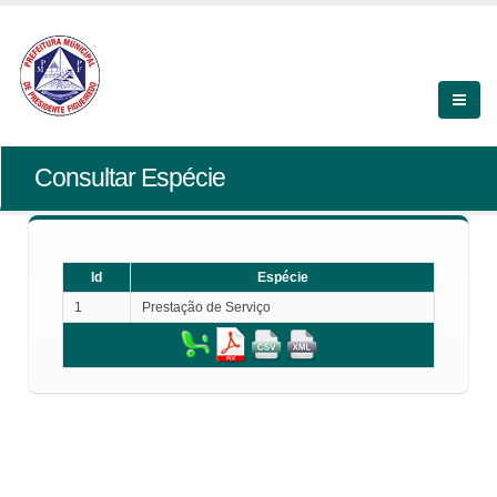
Consultar Espécie
Id
Espécie
1
Prestação de Serviço