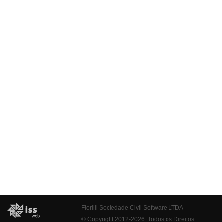
Fiorilli Sociedade Civil Software LTDA
© Copyright 2012-2026. Todos os Direitos