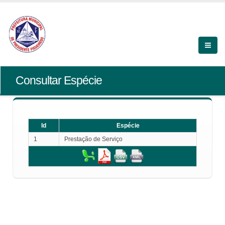
Consultar Espécie
Id
Espécie
1
Prestação de Serviço