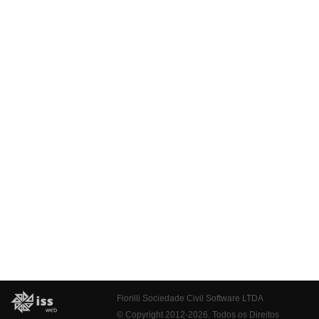
Fiorilli Sociedade Civil Software LTDA
© Copyright 2012-2026. Todos os Direitos