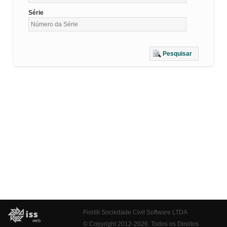
Série
Pesquisar
Fiorilli Sociedade Civil Software LTDA
© Copyright 2012-2026. Todos os Direitos