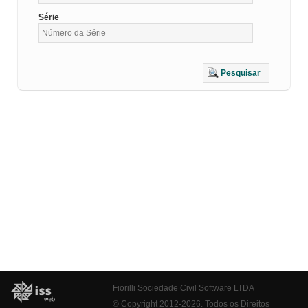
Série
Pesquisar
Fiorilli Sociedade Civil Software LTDA
© Copyright 2012-2026. Todos os Direitos