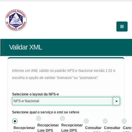
Validar XML
Informe um XML válido no padrão NFS-e Nacional versão 1.01 e
escolha a opção de validar "estrutura" ou "assinatura".
Selecione o layout da NFS-e
NFS-e Nacional
Selecione qual o serviço o xml se refere
Recepcionar
Recepcionar
Recepcionar
Consultar
Consultar
Canc
Lote DPS
Lote DPS