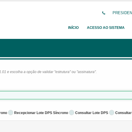
PRESIDENT
INÍCIO
ACESSO AO SISTEMA
1 e escolha a opção de validar "estrutura" ou "assinatura".
rono
Recepcionar Lote DPS Síncrono
Consultar Lote DPS
Consultar