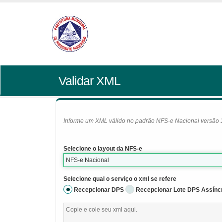
Validar XML
Informe um XML válido no padrão NFS-e Nacional versão 1.0
Selecione o layout da NFS-e
NFS-e Nacional
Selecione qual o serviço o xml se refere
Recepcionar DPS
Recepcionar Lote DPS Assínc