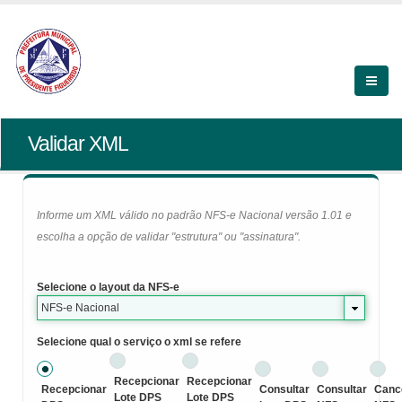
Validar XML
Informe um XML válido no padrão NFS-e Nacional versão 1.01 e
escolha a opção de validar "estrutura" ou "assinatura".
Selecione o layout da NFS-e
NFS-e Nacional
Selecione qual o serviço o xml se refere
Recepcionar
Recepcionar
Recepcionar
Consultar
Consultar
Canc
Lote DPS
Lote DPS