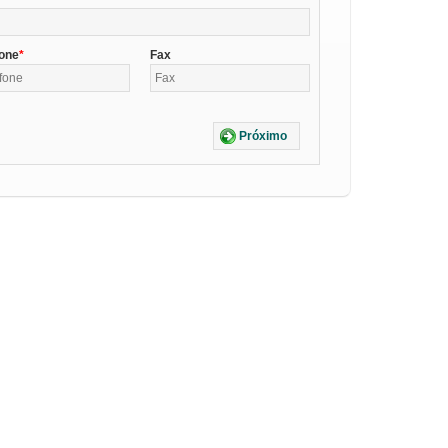
fone
Fax
Próximo