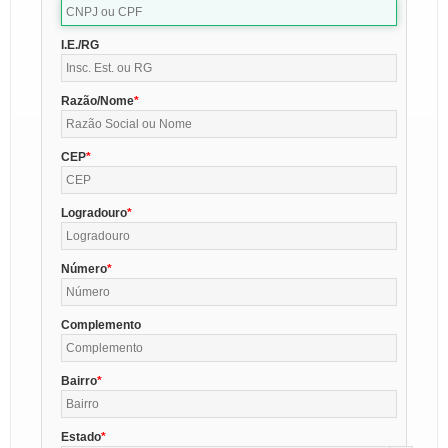
I.E./RG
Razão/Nome
CEP
Logradouro
Número
Complemento
Bairro
Estado