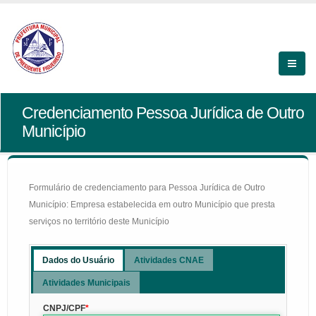
Credenciamento Pessoa Jurídica de Outro
Município
Formulário de credenciamento para Pessoa Jurídica de Outro
Município: Empresa estabelecida em outro Município que presta
serviços no território deste Município
Dados do Usuário
Atividades CNAE
Atividades Municipais
CNPJ/CPF