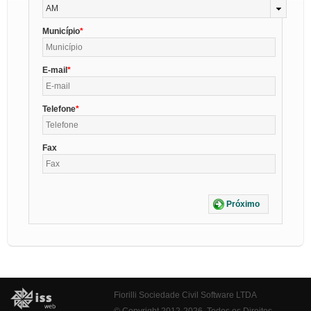
AM
Município
E-mail
Telefone
Fax
Próximo
Fiorilli Sociedade Civil Software LTDA
© Copyright 2012-2026. Todos os Direitos