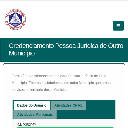
Credenciamento Pessoa Jurídica de Outro
Município
Formulário de credenciamento para Pessoa Jurídica de Outro
Município: Empresa estabelecida em outro Município que presta
serviços no território deste Município
Dados do Usuário
Atividades CNAE
Atividades Municipais
CNPJ/CPF