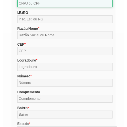
I.E./RG
Razão/Nome
CEP
Logradouro
Número
Complemento
Bairro
Estado