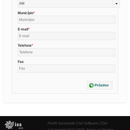
AM
Município
E-mail
Telefone
Fax
Próximo
Fiorilli Sociedade Civil Software LTDA
© Copyright 2012-2026. Todos os Direitos