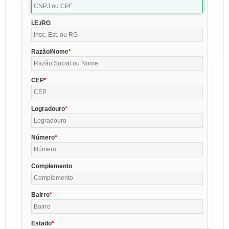
I.E./RG
Razão/Nome
CEP
Logradouro
Número
Complemento
Bairro
Estado