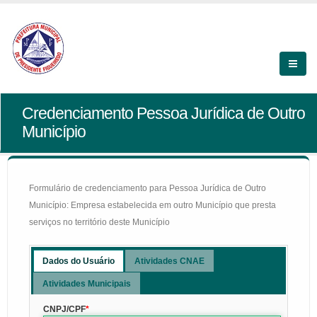
Credenciamento Pessoa Jurídica de Outro
Município
Formulário de credenciamento para Pessoa Jurídica de Outro
Município: Empresa estabelecida em outro Município que presta
serviços no território deste Município
Dados do Usuário
Atividades CNAE
Atividades Municipais
CNPJ/CPF