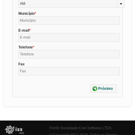
AM
Município
E-mail
Telefone
Fax
Próximo
Fiorilli Sociedade Civil Software LTDA
© Copyright 2012-2026. Todos os Direitos