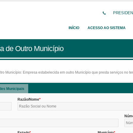
PRESIDENT
INÍCIO
ACESSO AO SISTEMA
a de Outro Município
o Município: Empresa estabelecida em outro Município que presta serviços no terr
des Municipais
Razão/Nome
Núm
Estado
Município