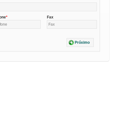
fone
Fax
Próximo