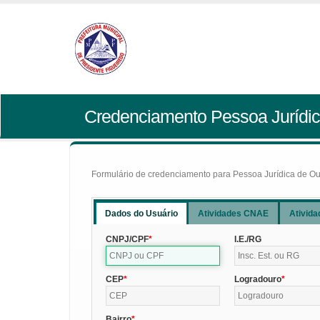
Credenciamento Pessoa Jurídic
Formulário de credenciamento para Pessoa Jurídica de Outr
Dados do Usuário
Atividades CNAE
Ativida
CNPJ/CPF
I.E./RG
CEP
Logradouro
Bairro