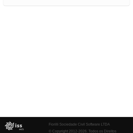
Fiorilli Sociedade Civil Software LTDA
© Copyright 2012-2026. Todos os Direitos