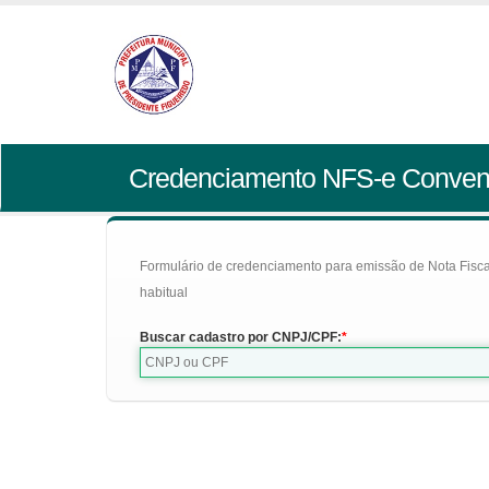
Credenciamento NFS-e Conven
Formulário de credenciamento para emissão de Nota Fiscal d
habitual
Buscar cadastro por CNPJ/CPF: