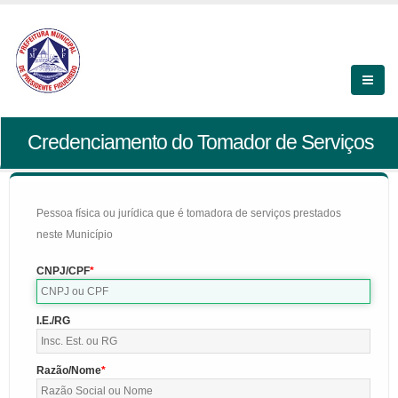
Credenciamento do Tomador de Serviços
Pessoa física ou jurídica que é tomadora de serviços prestados
neste Município
CNPJ/CPF
I.E./RG
Razão/Nome