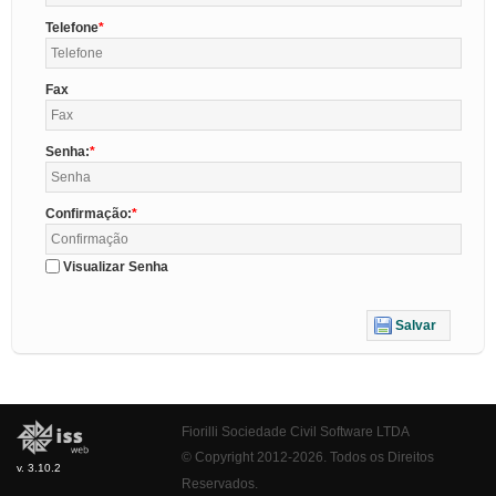
Telefone
Fax
Senha:
Confirmação:
Visualizar Senha
Salvar
Fiorilli Sociedade Civil Software LTDA
© Copyright 2012-2026. Todos os Direitos
v. 3.10.2
Reservados.