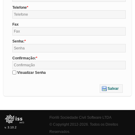
Telefone
Fax
Senha:
Confirmação:
Visualizar Senha
Salvar
Fiorilli Sociedade Civil Software LTDA
© Copyright 2012-2026. Todos os Direitos
v. 3.10.2
Reservados.