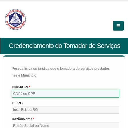
Credenciamento do Tomador de Serviços
Pessoa física ou jurídica que é tomadora de serviços prestados
neste Município
CNPJ/CPF
I.E./RG
Razão/Nome