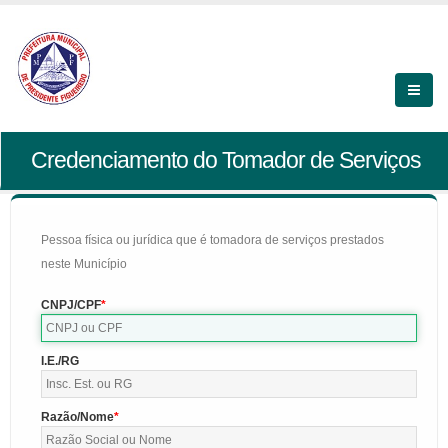
Credenciamento do Tomador de Serviços
Pessoa física ou jurídica que é tomadora de serviços prestados
neste Município
CNPJ/CPF
I.E./RG
Razão/Nome