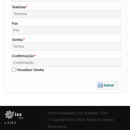
Telefone
Fax
Senha:
Confirmação:
Visualizar Senha
Salvar
Fiorilli Sociedade Civil Software LTDA
© Copyright 2012-2026. Todos os Direitos
v. 3.10.2
Reservados.