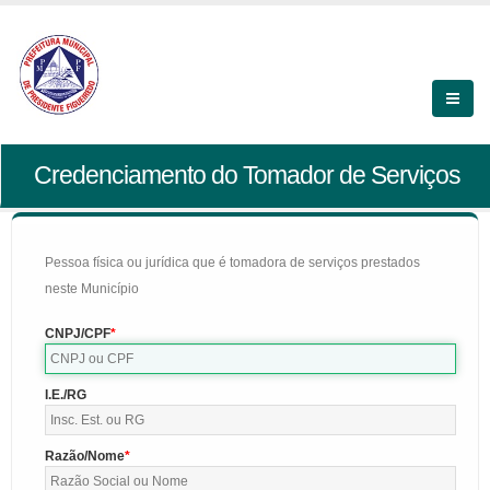
Credenciamento do Tomador de Serviços
Pessoa física ou jurídica que é tomadora de serviços prestados
neste Município
CNPJ/CPF
I.E./RG
Razão/Nome