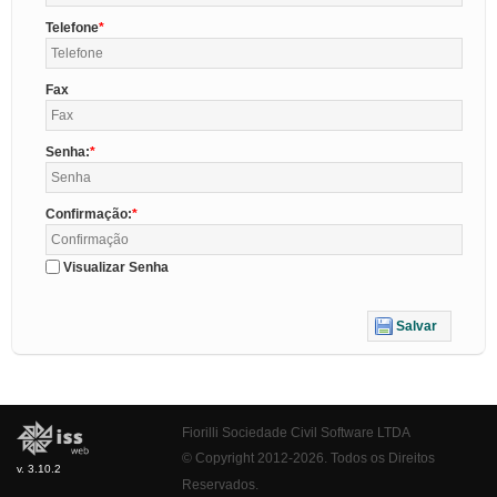
Telefone
Fax
Senha:
Confirmação:
Visualizar Senha
Salvar
Fiorilli Sociedade Civil Software LTDA
© Copyright 2012-2026. Todos os Direitos
v. 3.10.2
Reservados.