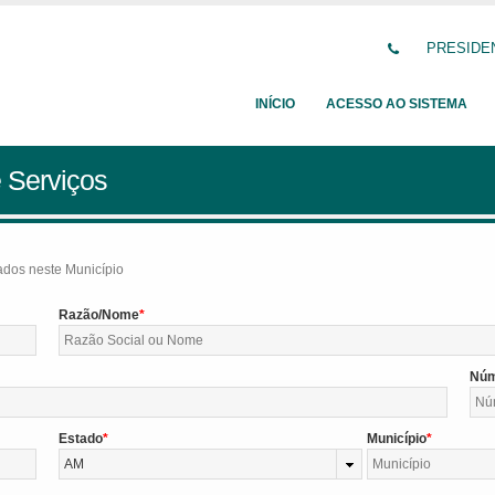
PRESIDENT
INÍCIO
ACESSO AO SISTEMA
 Serviços
tados neste Município
Razão/Nome
Nú
Estado
Município
AM