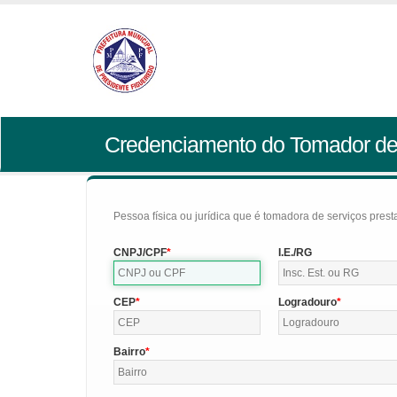
Credenciamento do Tomador de
Pessoa física ou jurídica que é tomadora de serviços pres
CNPJ/CPF
I.E./RG
CEP
Logradouro
Bairro