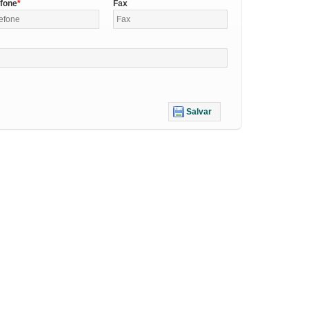
efone
Fax
Salvar