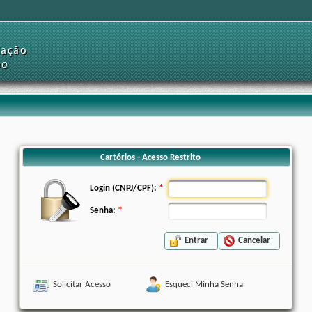
dação
DO
Cartórios - Acesso Restrito
Login (CNPJ/CPF):
Senha:
Entrar
Cancelar
Solicitar Acesso
Esqueci Minha Senha